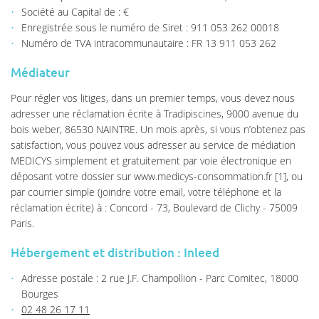
Société au Capital de : €
Enregistrée sous le numéro de Siret : 911 053 262 00018
Numéro de TVA intracommunautaire : FR 13 911 053 262
Médiateur
Pour régler vos litiges, dans un premier temps, vous devez nous
adresser une réclamation écrite à Tradipiscines, 9000 avenue du
bois weber, 86530 NAINTRE. Un mois après, si vous n’obtenez pas
satisfaction, vous pouvez vous adresser au service de médiation
MEDICYS simplement et gratuitement par voie électronique en
déposant votre dossier sur www.medicys-consommation.fr [1], ou
par courrier simple (joindre votre email, votre téléphone et la
réclamation écrite) à : Concord - 73, Boulevard de Clichy - 75009
Paris.
Hébergement et distribution : Inleed
Adresse postale : 2 rue J.F. Champollion - Parc Comitec, 18000
Bourges
02 48 26 17 11