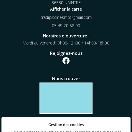
86530 NAINTRE
Afficher la carte
05 49 20 58 90
Horaires d'ouverture :
Mardi au vendredi: 9h00-12h00 / 14h00-18h00
Rejoignez-nous
Nous trouver
Gestion des cookies
Mentions Légales
Conditions générales d'utilisation